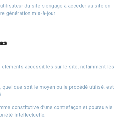
’utilisateur du site s’engage à accéder au site en
ère génération mis-à-jour
ons
es éléments accessibles sur le site, notamment les
, quel que soit le moyen ou le procédé utilisé, est
S.
omme constitutive d’une contrefaçon et poursuivie
iété Intellectuelle.