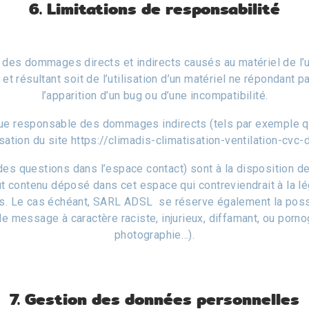
6. Limitations de responsabilité
s dommages directs et indirects causés au matériel de l’utili
, et résultant soit de l’utilisation d’un matériel ne répondant 
l’apparition d’un bug ou d’une incompatibilité.
e responsable des dommages indirects (tels par exemple qu
isation du site https://climadis-climatisation-ventilation-cvc-d
des questions dans l’espace contact) sont à la disposition de
 contenu déposé dans cet espace qui contreviendrait à la légi
es. Le cas échéant, SARL ADSL se réserve également la possib
e message à caractère raciste, injurieux, diffamant, ou pornog
photographie…).
7. Gestion des données personnelles