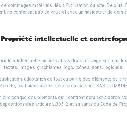
de dommages matériels liés à l’utilisation du site. De plus, l
cent, ne contenant pas de virus et avec un navigateur de derni
 Propriété intellectuelle et contrefaç
iété intellectuelle ou détient les droits d’usage sur tous l
textes, images, graphismes, logo, icônes, sons, logiciels.
publication, adaptation de tout ou partie des éléments du site
nterdite, sauf autorisation écrite préalable de : SAS CLIMADI
’un quelconque des éléments qu’il contient sera considérée c
spositions des articles L.335-2 et suivants du Code de Propr