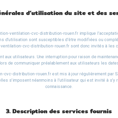
énérales d’utilisation du site et des s
tion-ventilation-cvc-distribution-rouen.fr
implique l’acceptati
ons d’utilisation sont susceptibles d’être modifiées ou compl
-ventilation-cvc-distribution-rouen.fr
sont donc invités à les c
 aux utilisateurs. Une interruption pour raison de maintena
ors de communiquer préalablement aux utilisateurs les dates 
tion-cvc-distribution-rouen.fr est mis à jour régulièrement p
les s’imposent néanmoins à l’utilisateur qui est invité à s’y 
connaissance.
3. Description des services fournis