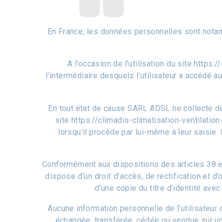
En France, les données personnelles sont notamm
A l’occasion de l’utilisation du site https:
l’intermédiaire desquels l’utilisateur a accédé au
En tout état de cause SARL ADSL ne collecte des
site https://climadis-climatisation-ventilatio
lorsqu’il procède par lui-même à leur saisie. I
Conformément aux dispositions des articles 38 et su
dispose d’un droit d’accès, de rectification et
d’une copie du titre d’identité avec
Aucune information personnelle de l’utilisateur du
échangée, transférée, cédée ou vendue sur un