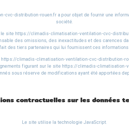
ion-cvc-distribution-rouen.fr a pour objet de fournir une infor
société.
le site https://climadis-climatisation-ventilation-cvc-distri
onsable des omissions, des inexactitudes et des carences dans
fait des tiers partenaires qui lui fournissent ces informations
https://climadis-climatisation-ventilation-cvc-distribution-rou
ignements figurant sur le site https://climadis-climatisation-v
onnés sous réserve de modifications ayant été apportées dep
ations contractuelles sur les données t
Le site utilise la technologie JavaScript.