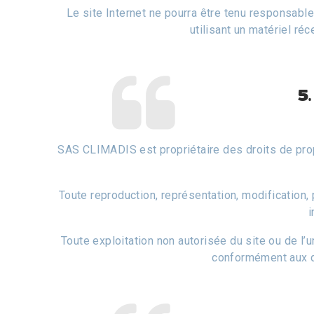
Le site Internet ne pourra être tenu responsable 
utilisant un matériel ré
5.
SAS CLIMADIS est propriétaire des droits de propr
Toute reproduction, représentation, modification, 
i
Toute exploitation non autorisée du site ou de l
conformément aux di