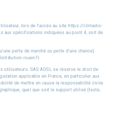
sateur, lors de l’accès au site https://climadis-
pas aux spécifications indiquées au point 4, soit de
’une perte de marché ou perte d’une chance)
istribution-rouen.fr.
s utilisateurs. SAS ADSL se réserve le droit de
slation applicable en France, en particulier aux
ilité de mettre en cause la responsabilité civile
raphique, quel que soit le support utilisé (texte,