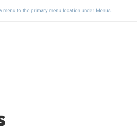
a menu to the primary menu location under
Menus
.
S