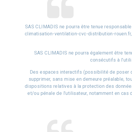
SAS CLIMADIS ne pourra être tenue responsable de
climatisation-ventilation-cvc-distribution-rouen.fr
SAS CLIMADIS ne pourra également être tenu
consécutifs à l’util
Des espaces interactifs (possibilité de poser 
supprimer, sans mise en demeure préalable, tout
dispositions relatives à la protection des donné
et/ou pénale de l’utilisateur, notamment en cas d