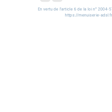
En vertu de l’article 6 de la loi n° 2004
https://menuiserie-adsl.fr