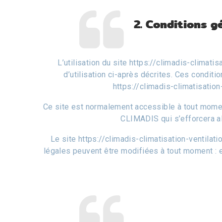
2. Conditions g
L’utilisation du site
https://climadis-climatisa
d’utilisation ci-après décrites. Ces conditi
https://climadis-climatisation
Ce site est normalement accessible à tout moment
CLIMADIS qui s’efforcera al
Le site https://climadis-climatisation-ventila
légales peuvent être modifiées à tout moment : el