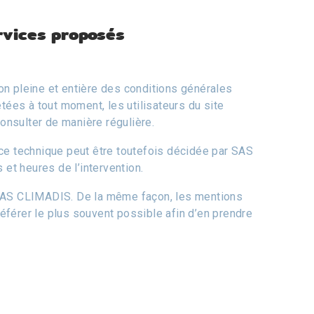
ervices proposés
on pleine et entière des conditions générales
étées à tout moment, les utilisateurs du site
onsulter de manière régulière.
nce technique peut être toutefois décidée par SAS
et heures de l’intervention.
ar SAS CLIMADIS. De la même façon, les mentions
référer le plus souvent possible afin d’en prendre