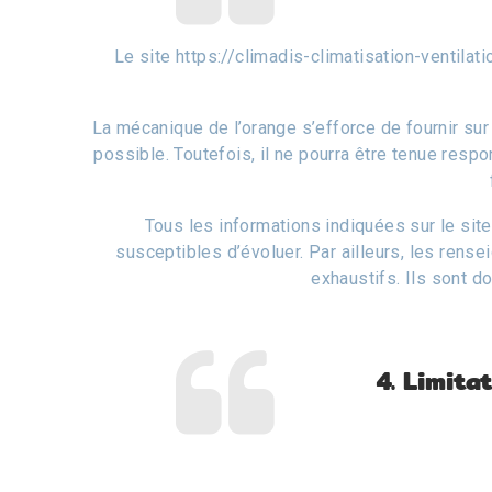
Le site https://climadis-climatisation-ventilat
La mécanique de l’orange s’efforce de fournir sur 
possible. Toutefois, il ne pourra être tenue resp
Tous les informations indiquées sur le site 
susceptibles d’évoluer. Par ailleurs, les rense
exhaustifs. Ils sont d
4. Limit