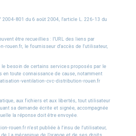
 2004-801 du 6 août 2004, l’article L. 226-13 du
euvent être recueillies : l’URL des liens par
-rouen.fr, le fournisseur d’accès de l’utilisateur,
r le besoin de certains services proposés par le
tions en toute connaissance de cause, notamment
matisation-ventilation-cvc-distribution-rouen.fr
ique, aux fichiers et aux libertés, tout utilisateur
ectuant sa demande écrite et signée, accompagnée
aquelle la réponse doit être envoyée.
n-rouen.fr n’est publiée à l’insu de l’utilisateur,
 de La mécanique de l’orange et de ses droits